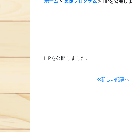
ホーム
>
支援プログラム
>
HPを公開し
HPを公開しました。
新しい記事へ